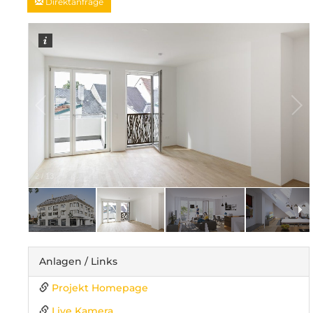
Direktanfrage
2
/
13
Anlagen / Links
Projekt Homepage
Live Kamera