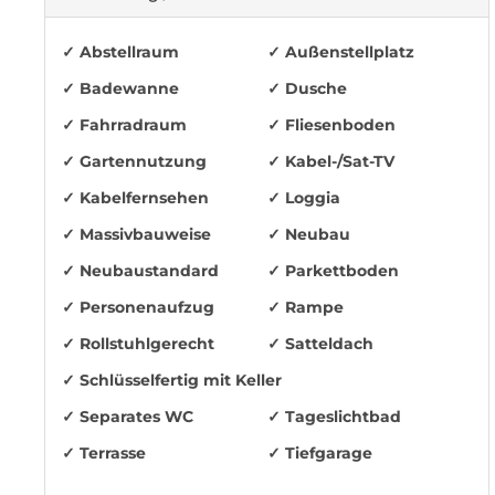
✓ Abstellraum
✓ Außenstellplatz
✓ Badewanne
✓ Dusche
✓ Fahrradraum
✓ Fliesenboden
✓ Gartennutzung
✓ Kabel-/Sat-TV
✓ Kabelfernsehen
✓ Loggia
✓ Massivbauweise
✓ Neubau
✓ Neubaustandard
✓ Parkettboden
✓ Personenaufzug
✓ Rampe
✓ Rollstuhlgerecht
✓ Satteldach
✓ Schlüsselfertig mit Keller
✓ Separates WC
✓ Tageslichtbad
✓ Terrasse
✓ Tiefgarage