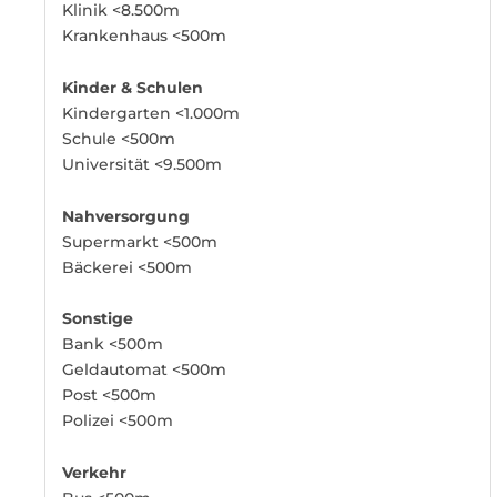
Klinik <8.500m
Krankenhaus <500m
Kinder & Schulen
Kindergarten <1.000m
Schule <500m
Universität <9.500m
Nahversorgung
Supermarkt <500m
Bäckerei <500m
Sonstige
Bank <500m
Geldautomat <500m
Post <500m
Polizei <500m
Verkehr