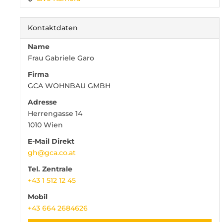
Kontaktdaten
Name
Frau Gabriele Garo
Firma
GCA WOHNBAU GMBH
Adresse
Herrengasse 14
1010
Wien
E-Mail Direkt
gh@gca.co.at
Tel. Zentrale
+43 1 512 12 45
Mobil
+43 664 2684626