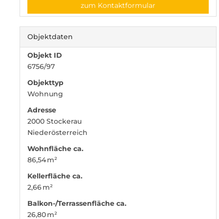
zum Kontaktformular
Objektdaten
Objekt ID
6756/97
Objekttyp
Wohnung
Adresse
2000 Stockerau
Niederösterreich
Wohnfläche ca.
86,54 m²
Kellerfläche ca.
2,66 m²
Balkon-/Terrassen­fläche ca.
26,80 m²