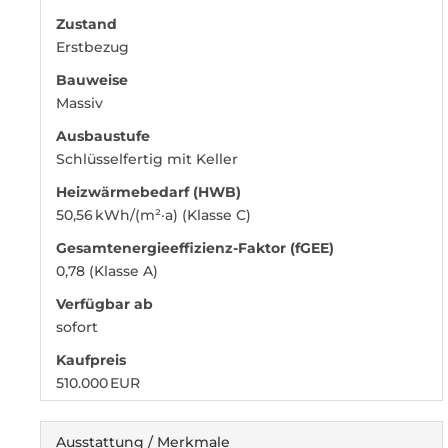
Zustand
Erstbezug
Bauweise
Massiv
Ausbaustufe
Schlüsselfertig mit Keller
Heizwärmebedarf (HWB)
50,56 kWh/(m²·a) (Klasse C)
Gesamtenergieeffizienz-Faktor (fGEE)
0,78 (Klasse A)
Verfügbar ab
sofort
Kaufpreis
510.000 EUR
Ausstattung / Merkmale