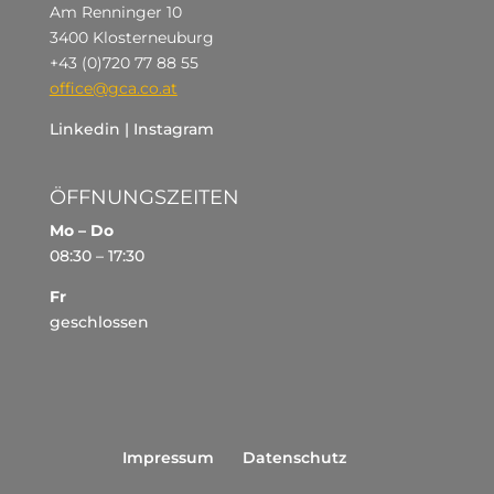
Am Renninger 10
3400 Klosterneuburg
+43 (0)720 77 88 55
office@gca.co.at
Linkedin
|
Instagram
ÖFFNUNGSZEITEN
Mo – Do
08:30 – 17:30
Fr
geschlossen
Impressum
Datenschutz