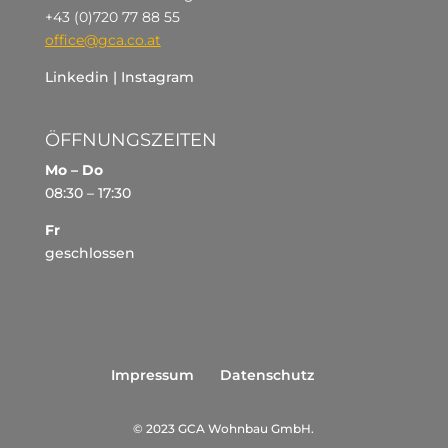
+43 (0)720 77 88 55
office@gca.co.at
Linkedin
|
Instagram
ÖFFNUNGSZEITEN
Mo – Do
08:30 – 17:30
Fr
geschlossen
Impressum
Datenschutz
© 2023 GCA Wohnbau GmbH.